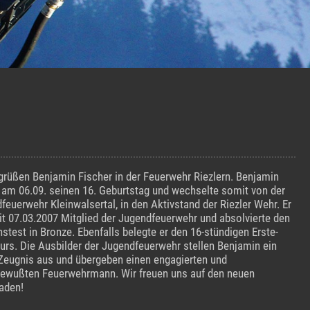
grüßen Benjamin Fischer in der Feuerwehr Riezlern. Benjamin
e am 06.09. seinen 16. Geburtstag und wechselte somit von der
feuerwehr Kleinwalsertal, in den Aktivstand der Riezler Wehr. Er
it 07.03.2007 Mitglied der Jugendfeuerwehr und absolvierte den
stest in Bronze. Ebenfalls belegte er den 16-stündigen Erste-
Kurs. Die Ausbilder der Jugendfeuerwehr stellen Benjamin ein
Zeugnis aus und übergeben einen engagierten und
bewußten Feuerwehrmann. Wir freuen uns auf den neuen
aden!