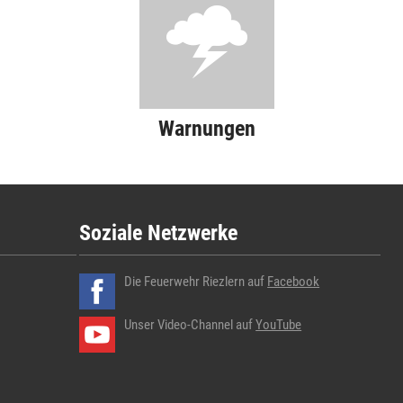
Warnungen
Soziale Netzwerke
Die Feuerwehr Riezlern auf
Facebook
Unser Video-Channel auf
YouTube