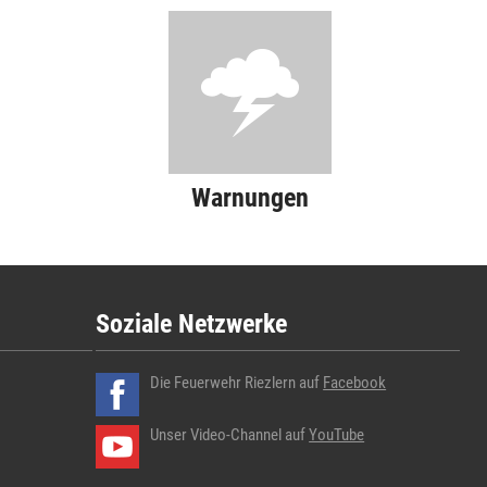
Warnungen
Soziale Netzwerke
Die Feuerwehr Riezlern auf
Facebook
Unser Video-Channel auf
YouTube