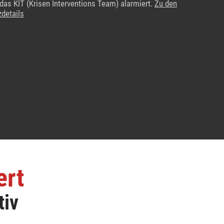
das KIT (Krisen Interventions Team) alarmiert.
Zu den
zdetails
ert
tiv