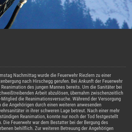
stag Nachmittag wurde die Feuerwehr Riezlern zu einer
tenbergung nach Hirschegg gerufen. Bei Ankunft der Feuerwehr
ie Reanimation des jungen Mannes bereits. Um die Sanitäter bei
schweißtreibenden Arbeit abzulösen, übernahm zwischenzeitlich
-Mitglied die Reanimationsversuche. Während der Versorgung
 die Angehörigen durch einen weiteren anwesenden
ehrsanitäter in ihrer schweren Lage betreut. Nach einer mehr
nstündigen Reanimation, konnte nur noch der Tod festgestellt
. Die Feuerwehr war dem Bestatter bei der Bergung des
rbenen behilflich. Zur weiteren Betreuung der Angehörigen