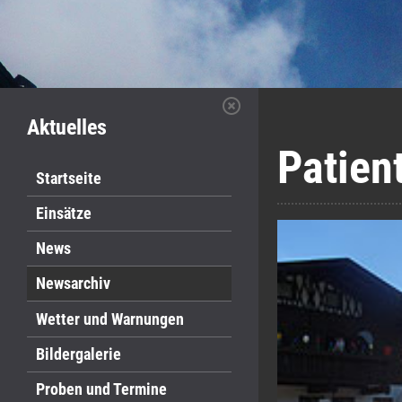
Aktuelles
Patien
Startseite
Einsätze
News
Newsarchiv
Wetter und Warnungen
Bildergalerie
Proben und Termine