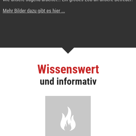
Mehr Bilder dazu gibt es hier ...
Wissenswert
und informativ