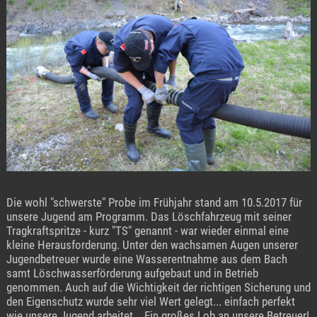
Die wohl "schwerste" Probe im Frühjahr stand am 10.5.2017 für
unsere Jugend am Programm. Das Löschfahrzeug mit seiner
Tragkraftspritze - kurz "TS" genannt - war wieder einmal eine
kleine Herausforderung. Unter den wachsamen Augen unserer
Jugendbetreuer wurde eine Wasserentnahme aus dem Bach
samt Löschwasserförderung aufgebaut und in Betrieb
genommen. Auch auf die Wichtigkeit der richtigen Sicherung und
den Eigenschutz wurde sehr viel Wert gelegt... einfach perfekt
wie unsere Jugend arbeitet... Ein großes Lob an unsere Betreuer!