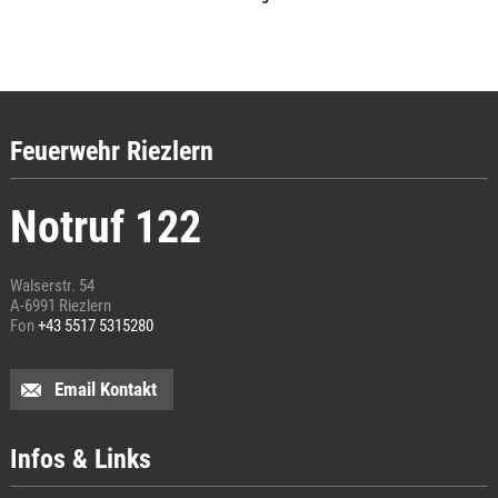
Feuerwehr Riezlern
Notruf 122
Walserstr. 54
A-6991 Riezlern
Fon
+43 5517 5315280
Email Kontakt
Infos & Links