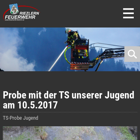
direkt zur Navigation
direkt zum Inhalt
Probe mit der TS unserer Jugend
am 10.5.2017
TS-Probe Jugend