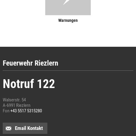
Warnungen
Feuerwehr Riezlern
Notruf 122
Walserstr. 54
A-6991 Riezlern
Fon
+43 5517 5315280
Email Kontakt