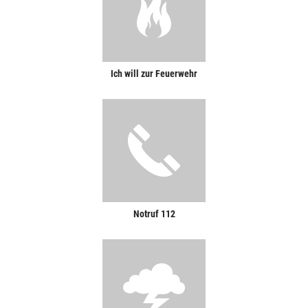
Ich will zur Feuerwehr
Notruf 112