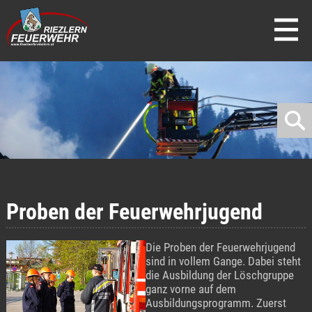
direkt zur Navigation
direkt zum Inhalt
Proben der Feuerwehrjugend
Die Proben der Feuerwehrjugend
sind in vollem Gange. Dabei steht
die Ausbildung der Löschgruppe
ganz vorne auf dem
Ausbildungsprogramm. Zuerst