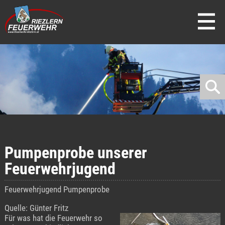
direkt zur Navigation
direkt zum Inhalt
Pumpenprobe unserer
Feuerwehrjugend
Feuerwehrjugend Pumpenprobe
Quelle: Günter Fritz
Für was hat die Feuerwehr so