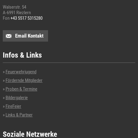
Walserstr. 54
A-6991 Riezlern
Fon
+43 5517 5315280
Email Kontakt
Infos & Links
Feuerwehrjugend
Fördernde Mitglieder
Proben & Termine
Bildergalerie
FireFeier
Links & Partner
Soziale Netzwerke