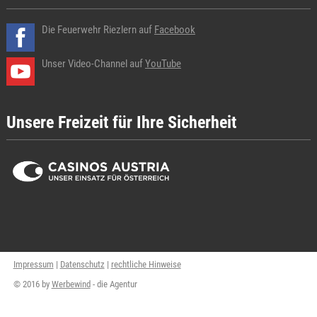
Die Feuerwehr Riezlern auf
Facebook
Unser Video-Channel auf
YouTube
Unsere Freizeit für Ihre Sicherheit
Impressum
|
Datenschutz
|
rechtliche Hinweise
© 2016 by
Werbewind
- die Agentur