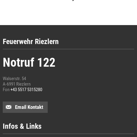
Feuerwehr Riezlern
Notruf 122
Walserstr. 54
A-6991 Riezlern
Fon
+43 5517 5315280
Email Kontakt
Infos & Links