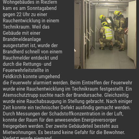
Wohngebäudes in Riezlern
kam es am Sonntagabend
gegen 22 Uhr zu einer
Rauchentwicklung in einem
Technikraum. Weil das
Gebäude mit einer
Brandmeldeanlage
ausgestattet ist, wurde der
Brandherd schnell von einem
Rauchmelder entdeckt und
durch die Rettungs- und
Feuerwehrleitstellte in
Feldkirch konnte umgehend
die Feuerwehr alarmiert werden. Beim Eintreffen der Feuerwehr
wurde eine Rauchentwicklung im Technikraum festgestellt. Ein
Atemschutztrupp suchte nach der Brandursache. Gleichzeitig
wurde eine Rauchabsaugung in Stellung gebracht. Nach einiger
Zeit konnte ein technischer Defekt ausfindig gemacht werden.
Durch Messungen der Schadstoffkonzentration in der Luft,
konnte der Raum für den anwesenden Energieversorger
freigegeben werden. Der zweite Gebäudeteil besteht aus
Mietwohnungen. Es bestand keine Gefahr für die Bewohner.
Verletzt wurde niemand.