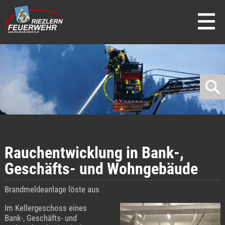
direkt zur Navigation
direkt zum Inhalt
Rauchentwicklung in Bank-,
Geschäfts- und Wohngebäude
Brandmeldeanlage löste aus
Im Kellergeschoss eines
Bank-, Geschäfts- und