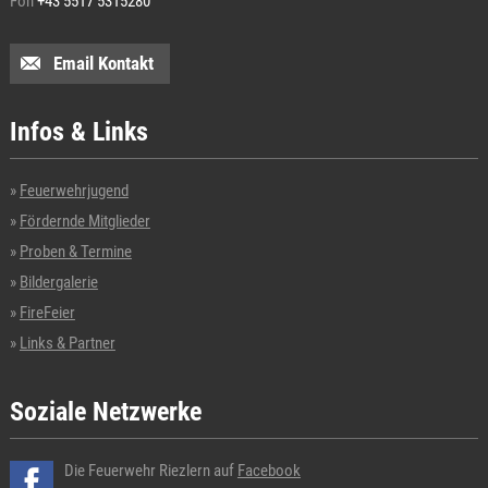
Fon
+43 5517 5315280
Email Kontakt
Infos & Links
Feuerwehrjugend
Fördernde Mitglieder
Proben & Termine
Bildergalerie
FireFeier
Links & Partner
Soziale Netzwerke
Die Feuerwehr Riezlern auf
Facebook