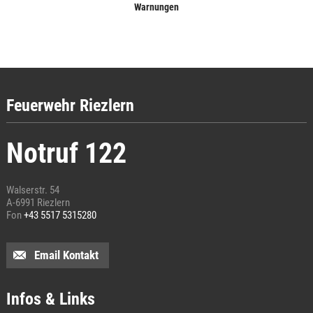
Warnungen
Feuerwehr Riezlern
Notruf 122
Walserstr. 54
A-6991 Riezlern
Fon
+43 5517 5315280
Email Kontakt
Infos & Links