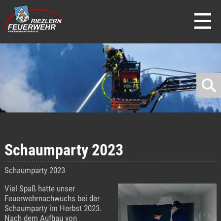
direkt zur Navigation
direkt zum Inhalt
Schaumparty 2023
Schaumparty 2023
Viel Spaß hatte unser
Feuerwehrnachwuchs bei der
Schaumparty im Herbst 2023.
Nach dem Aufbau von