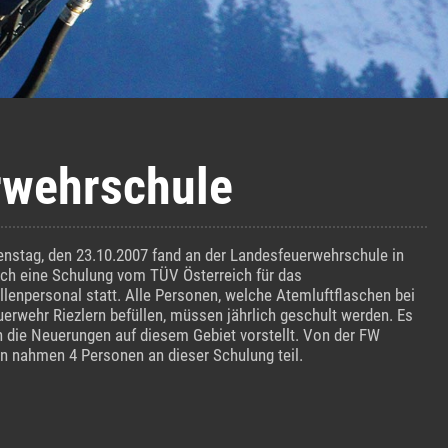
rwehrschule
nstag, den 23.10.2007 fand an der Landesfeuerwehrschule in
rch eine Schulung vom TÜV Österreich für das
ellenpersonal statt. Alle Personen, welche Atemluftflaschen bei
uerwehr Riezlern befüllen, müssen jährlich geschult werden. Es
 die Neuerungen auf diesem Gebiet vorstellt. Von der FW
rn nahmen 4 Personen an dieser Schulung teil.