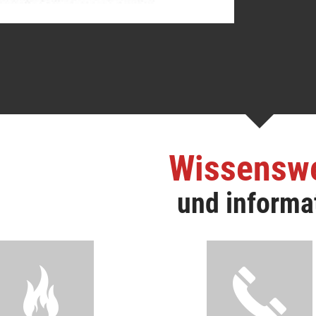
Wissensw
und informa