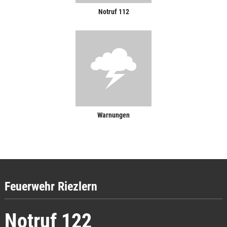
Notruf 112
Warnungen
Feuerwehr Riezlern
Notruf 122