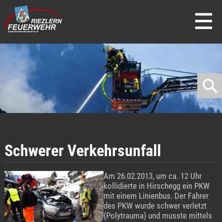
direkt zur Navigation
direkt zum Inhalt
Schwerer Verkehrsunfall
Am 26.02.2013, um ca. 12 Uhr
kollidierte in Hirschegg ein PKW
mit einem Linienbus. Der Fahrer
des PKW wurde schwer verletzt
(Polytrauma) und musste mittels