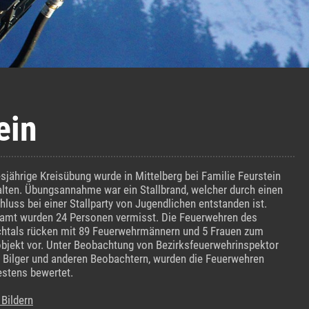
ein
esjährige Kreisübung wurde in Mittelberg bei Familie Feurstein
lten. Übungsannahme war ein Stallbrand, welcher durch einen
hluss bei einer Stallparty von Jugendlichen entstanden ist.
amt wurden 24 Personen vermisst. Die Feuerwehren des
chtals rücken mit 89 Feuerwehrmännern und 5 Frauen zum
bjekt vor. Unter Beobachtung von Bezirksfeuerwehrinspektor
 Bilger und anderen Beobachtern, wurden die Feuerwehren
stens bewertet.
 Bildern