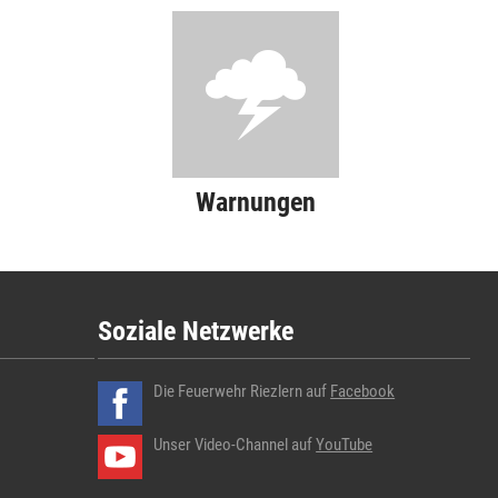
Warnungen
Soziale Netzwerke
Die Feuerwehr Riezlern auf
Facebook
Unser Video-Channel auf
YouTube