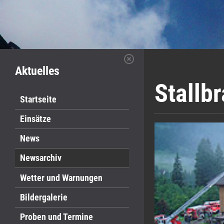
Aktuelles
Stallb
Startseite
Einsätze
News
Newsarchiv
Wetter und Warnungen
Bildergalerie
Proben und Termine