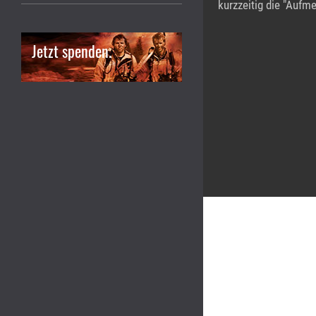
kurzzeitig die "Aufm
Jetzt spenden.