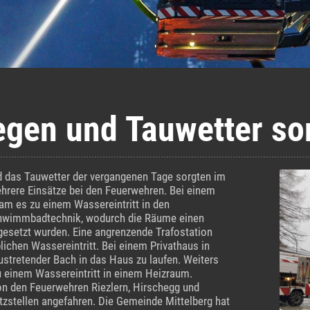
egen und Tauwetter so
d das Tauwetter der vergangenen Tage sorgten im
ehrere Einsätze bei den Feuerwehren. Bei einem
am es zu einem Wassereintritt in den
chwimmbadtechnik, wodurch die Räume einen
gesetzt wurden. Eine angrenzende Trafostation
lichen Wassereintritt. Bei einem Privathaus in
austretender Bach in das Haus zu laufen. Weiters
u einem Wassereintritt in einem Heizraum.
n den Feuerwehren Riezlern, Hirschegg und
atzstellen angefahren. Die Gemeinde Mittelberg hat