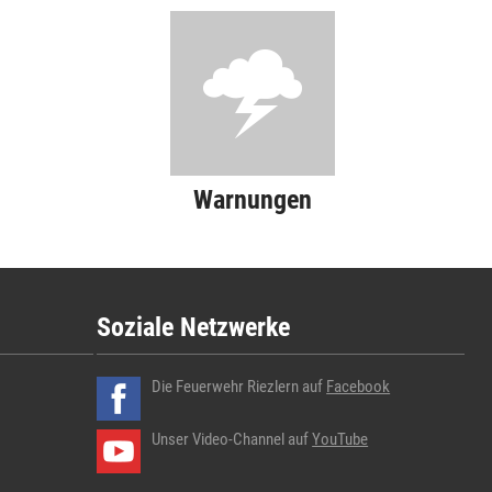
Warnungen
Soziale Netzwerke
Die Feuerwehr Riezlern auf
Facebook
Unser Video-Channel auf
YouTube