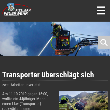
direkt zur Navigation
direkt zum Inhalt
Transporter überschlägt sich
zwei Arbeiter unverletzt
Am 11.10.2019 gegen 15:00,
wollte ein 44jähriger Mann
einen Lkw (Transporter)
rückwärts in eine