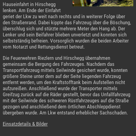
Hauseinfahrt in Hirschegg
lenken. Am Ende der Einfahrt
geriet der Lkw zu weit nach rechts und in weiterer Folge über
den Straßenrand. Dabei kippte das Fahrzeug über die Böschung,
überschlug sich und stürzte mehrere Meter den Hang ab. Der
Lenker und sein Beifahrer blieben unverletzt und konnten sich
selbstständig befreien. Vorsorglich wurden die beiden Arbeiter
vom Notarzt und Rettungsdienst betreut.
Die Feuerwehren Riezlern und Hirschegg übernahmen
gemeinsam die Bergung des Fahrzeuges. Nachdem das
Transportfahrzeug mittels Seilwinde gesichert wurde, konnten
größere Steine unter dem auf der Seite liegenden Fahrzeug
entfernt werden, um den Kraftstofftank beim Aufstellen nicht
aufzureißen. Anschließend wurde der Transporter mittels
Greifzug zurück auf die Räder gestellt, bevor das Unfallfahrzeug
mit der Seilwinde des schweren Rüstfahrzeuges auf die Straße
gezogen und anschließend dem örtlichen Abschleppdienst
übergeben wurde. Am Lkw entstand erheblicher Sachschaden.
Einsatzdetails & Bilder