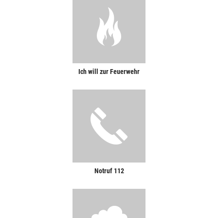
Ich will zur Feuerwehr
Notruf 112