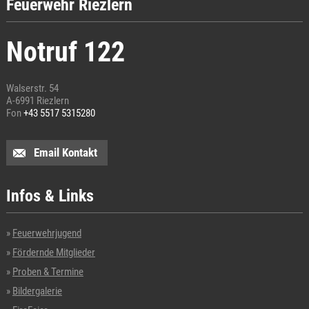
Feuerwehr Riezlern
Notruf 122
Walserstr. 54
A-6991 Riezlern
Fon
+43 5517 5315280
Email Kontakt
Infos & Links
Feuerwehrjugend
Fördernde Mitglieder
Proben & Termine
Bildergalerie