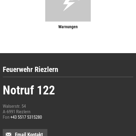
Warnungen
Feuerwehr Riezlern
Notruf 122
Walserstr. 54
A-6991 Riezlern
Fon
+43 5517 5315280
Email Kontakt