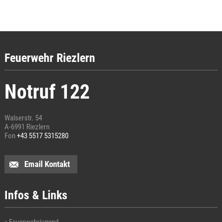
Feuerwehr Riezlern
Notruf 122
Walserstr. 54
A-6991 Riezlern
Fon
+43 5517 5315280
Email Kontakt
Infos & Links