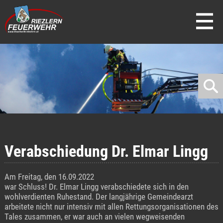
direkt zur Navigation
direkt zum Inhalt
Verabschiedung Dr. Elmar Lingg
Am Freitag, den 16.09.2022
war Schluss! Dr. Elmar Lingg verabschiedete sich in den
wohlverdienten Ruhestand. Der langjährige Gemeindearzt
arbeitete nicht nur intensiv mit allen Rettungsorganisationen des
Tales zusammen, er war auch an vielen wegweisenden