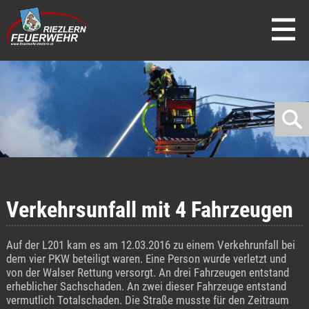
direkt zur Navigation
direkt zum Inhalt
Verkehrsunfall mit 4 Fahrzeugen
Auf der L201 kam es am 12.03.2016 zu einem Verkehrunfall bei
dem vier PKW beteiligt waren. Eine Person wurde verletzt und
von der Walser Rettung versorgt. An drei Fahrzeugen entstand
erheblicher Sachschaden. An zwei dieser Fahrzeuge entstand
vermutlich Totalschaden. Die Straße musste für den Zeitraum