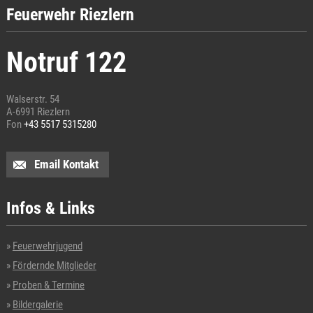
Feuerwehr Riezlern
Notruf 122
Walserstr. 54
A-6991 Riezlern
Fon
+43 5517 5315280
Email Kontakt
Infos & Links
Feuerwehrjugend
Fördernde Mitglieder
Proben & Termine
Bildergalerie