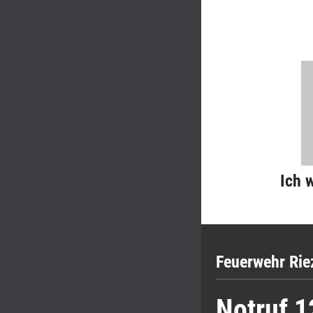
Ich 
Feuerwehr Rie
Notruf 1