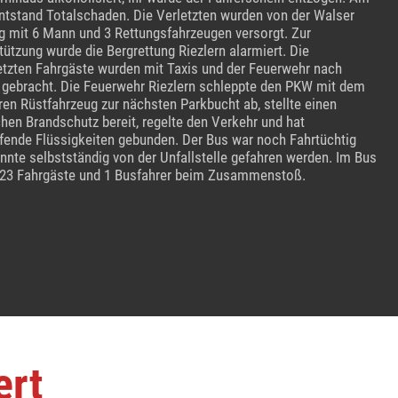
tstand Totalschaden. Die Verletzten wurden von der Walser
g mit 6 Mann und 3 Rettungsfahrzeugen versorgt. Zur
tützung wurde die Bergrettung Riezlern alarmiert. Die
etzten Fahrgäste wurden mit Taxis und der Feuerwehr nach
gebracht. Die Feuerwehr Riezlern schleppte den PKW mit dem
en Rüstfahrzeug zur nächsten Parkbucht ab, stellte einen
chen Brandschutz bereit, regelte den Verkehr und hat
fende Flüssigkeiten gebunden. Der Bus war noch Fahrtüchtig
nnte selbstständig von der Unfallstelle gefahren werden. Im Bus
23 Fahrgäste und 1 Busfahrer beim Zusammenstoß.
ert