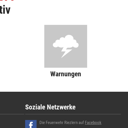
tiv
Warnungen
Soziale Netzwerke
Die Feuerwehr Riezlern auf
Facebook