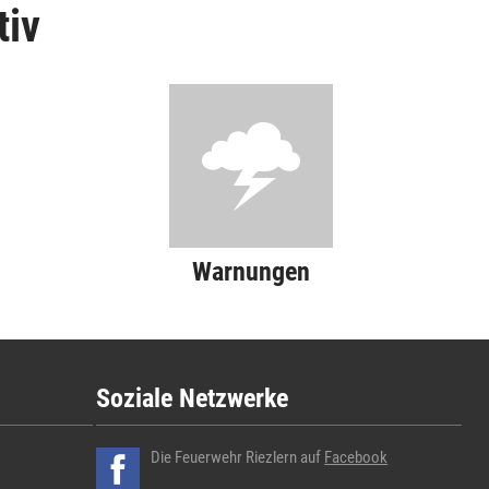
tiv
Warnungen
Soziale Netzwerke
Die Feuerwehr Riezlern auf
Facebook