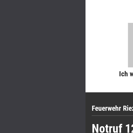
Ich 
Feuerwehr Rie
Notruf 1