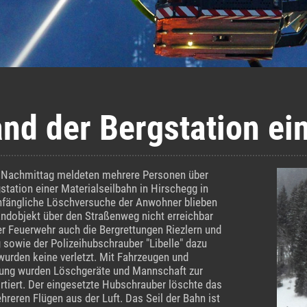
and der Bergstation ei
 Nachmittag meldeten mehrere Personen über
station einer Materialseilbahn in Hirschegg in
Anfängliche Löschversuche der Anwohner blieben
andobjekt über den Straßenweg nicht erreichbar
r Feuerwehr auch die Bergrettungen Riezlern und
 sowie der Polizeihubschrauber "Libelle" dazu
wurden keine verletzt. Mit Fahrzeugen und
tung wurden Löschgeräte und Mannschaft zur
ortiert. Der eingesetzte Hubschrauber löschte das
reren Flügen aus der Luft. Das Seil der Bahn ist