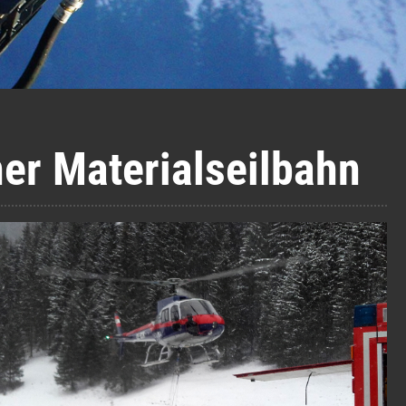
ner Materialseilbahn