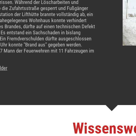
issen. Während der Löscharbeiten und
 die Zufahrtsstraße gesperrt und Fußgänger
tation der Lifthütte brannte vollständig ab, ein
 nahegelegenes Wohnhaus konnte verhindert
s Brandes, dürfte auf einen technischen Defekt
 Es entstand ein Sachschaden in bislang
Ein Fremdverschulden dürfte ausgeschlossen
 Uhr konnte "Brand aus" gegeben werden.
7 Mann der Feuerwehren mit 11 Fahrzeugen im
lder
Wissensw