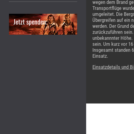
wegen dem Brand ger
Transportflüge wurde
umgeleitet. Die Bergs
Jetzt spenden.
Übergreifen auf ein
werden. Der Grund de
zurückzuführen sein.
unbekannnter Höhe. 
sein. Um kurz vor 16
Insgesamt standen 6
Einsatz.
Einsatzdetails und Bi