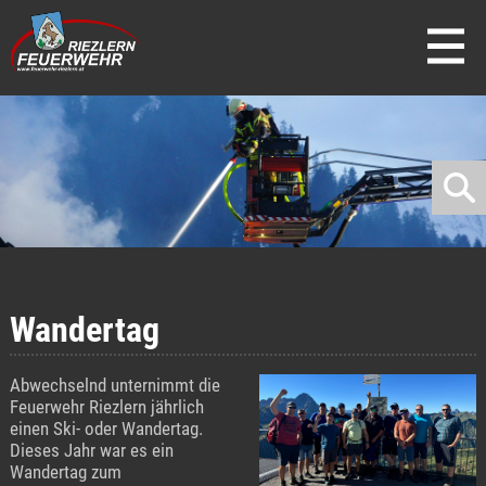
direkt zur Navigation
direkt zum Inhalt
Wandertag
Abwechselnd unternimmt die
Feuerwehr Riezlern jährlich
einen Ski- oder Wandertag.
Dieses Jahr war es ein
Wandertag zum