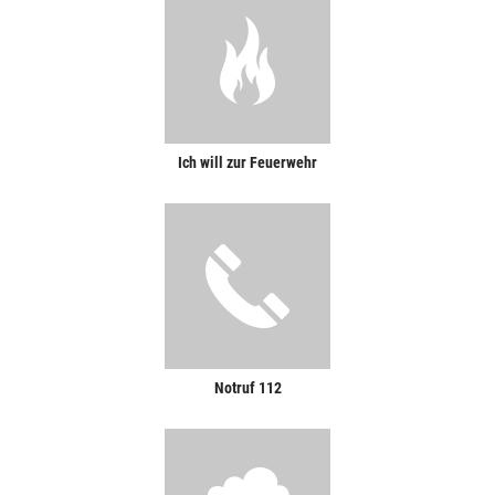
Ich will zur Feuerwehr
Notruf 112