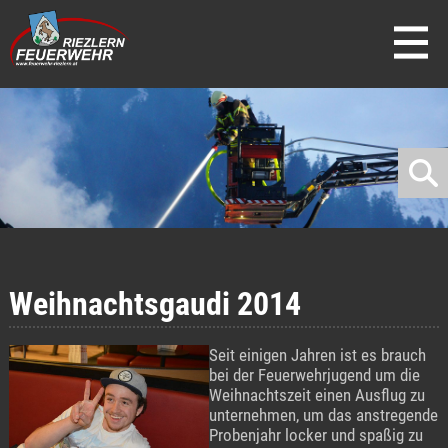
direkt zur Navigation
direkt zum Inhalt
Weihnachtsgaudi 2014
Seit einigen Jahren ist es brauch
bei der Feuerwehrjugend um die
Weihnachtszeit einen Ausflug zu
unternehmen, um das anstregende
Probenjahr locker und spaßig zu