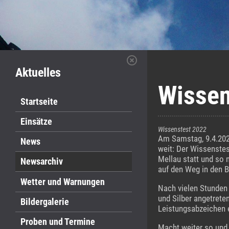
Aktuelles
Wissen
Startseite
Einsätze
Wissenstest 2022
Am Samstag, 9.4.202
News
weit: Der Wissenstes
Mellau statt und so
Newsarchiv
auf den Weg in den 
Wetter und Warnungen
Nach vielen Stunden 
und Silber angetreten
Bildergalerie
Leistungsabzeichen e
Proben und Termine
Macht weiter so und b