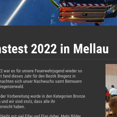
stest 2022 in Mellau
2 war es für unsere Feuerwehrjugend wieder so
t fand dieses Jahr für den Bezirk Bregenz in
 machten sich unser Nachwuchs samt Betreuern
Bregenzerwald.
der Vorbereitung wurde in den Kategorien Bronze
 und wir sind stolz, dass alle ihr
rreicht haben.
leibt mit viel Eifer und Elan dabei. Mehr Bilder