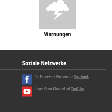
Warnungen
Soziale Netzwerke
Die Feuerwehr Riezlern auf
Facebook
Unser Video-Channel auf
YouTube