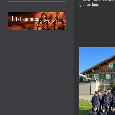
gibt es
hier.
Jetzt spenden.