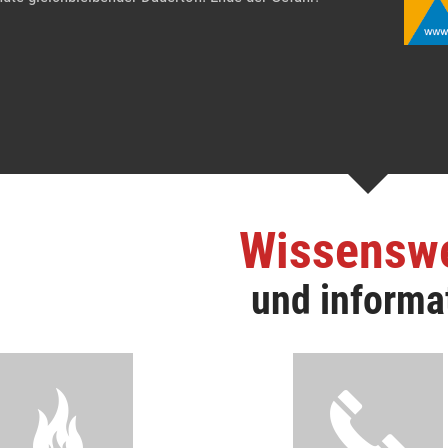
Wissensw
und informa