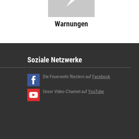
Warnungen
Soziale Netzwerke
Die Feuerwehr Riezlern auf
Facebook
Unser Video-Channel auf
YouTube