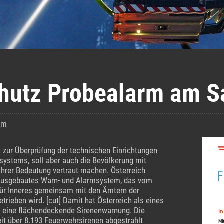
chutz Probealarm am S
arm
 zur Überprüfung der technischen Einrichtungen
systems, soll aber auch die Bevölkerung mit
ihrer Bedeutung vertraut machen. Österreich
t ausgebautes Warn- und Alarmsystem, das vom
ür Inneres gemeinsam mit den Ämtern der
trieben wird. [cut] Damit hat Österreich als eines
 eine flächendeckende Sirenenwarnung. Die
it über 8.193 Feuerwehrsirenen abgestrahlt