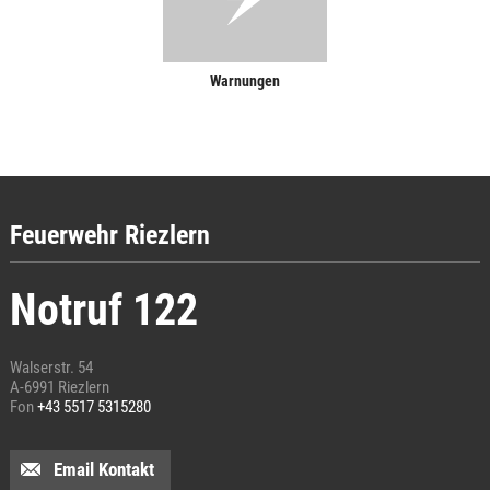
Warnungen
Feuerwehr Riezlern
Notruf 122
Walserstr. 54
A-6991 Riezlern
Fon
+43 5517 5315280
Email Kontakt