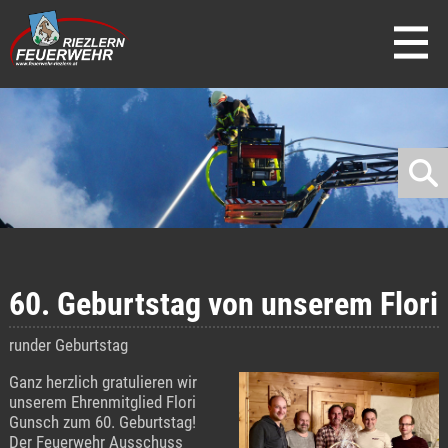
direkt zur Navigation
direkt zum Inhalt
60. Geburtstag von unserem Flori
runder Geburtstag
Ganz herzlich gratulieren wir
unserem Ehrenmitglied Flori
Gunsch zum 60. Geburtstag!
Der Feuerwehr Ausschuss