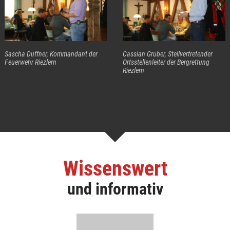
Sascha Duffner, Kommandant der
Cassian Gruber, Stellvertretender
Feuerwehr Riezlern
Ortsstellenleiter der Bergrettung
Riezlern
Wissenswert
und informativ