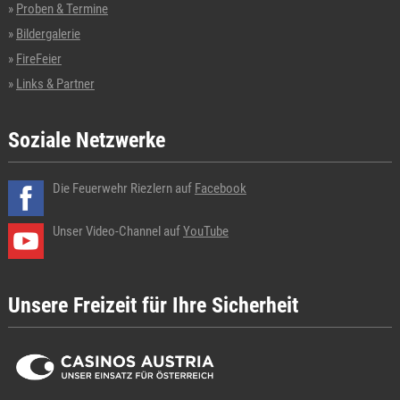
Proben & Termine
Bildergalerie
FireFeier
Links & Partner
Soziale Netzwerke
Die Feuerwehr Riezlern auf
Facebook
Unser Video-Channel auf
YouTube
Unsere Freizeit für Ihre Sicherheit