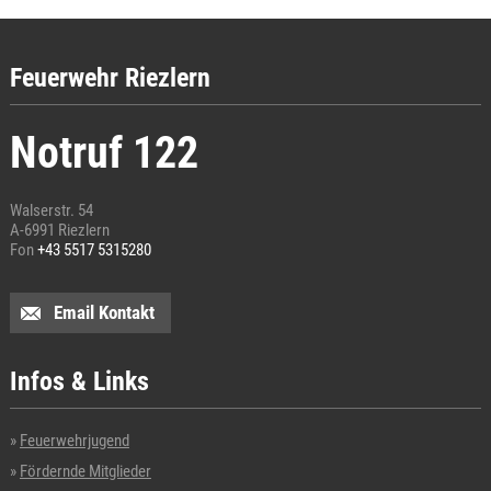
Feuerwehr Riezlern
Notruf 122
Walserstr. 54
A-6991 Riezlern
Fon
+43 5517 5315280
Email Kontakt
Infos & Links
Feuerwehrjugend
Fördernde Mitglieder