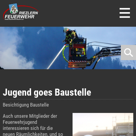
direkt zur Navigation
direkt zum Inhalt
Jugend goes Baustelle
Besichtigung Baustelle
Auch unsere Mitglieder der
Feuerwehrjugend
interessieren sich für die
neuen Räumlichkeiten, und so