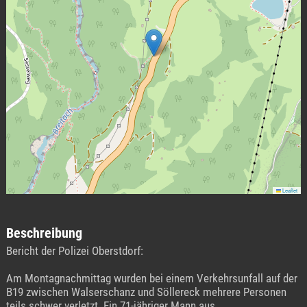
Leaflet
Beschreibung
Bericht der Polizei Oberstdorf:
Am Montagnachmittag wurden bei einem Verkehrsunfall auf der
B19 zwischen Walserschanz und Söllereck mehrere Personen
teils schwer verletzt. Ein 71-jähriger Mann aus