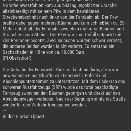
Nordrheinwestfahlen kam aus bislang ungeklärter Ursache
alleinbeteiligt mit seinem Pkw in dem bewaldeten
Streckenabschnitt nach links von der Fahrbahn ab. Der Pkw
prallte dabei gegen mehrere Bäume und kam schließlich ca. 20
Meter unterhalb der Fahrbahn zwischen mehreren Bäumen und
Sträuchern zum Stehen. Der Pkw war zum Unfallzeitpunkt mit
vier Personen besetzt. Zwei Insassen wurden schwer verletzt,
die anderen Beiden wurden leicht verletzt. Es entstand ein
Sachschaden in Höhe von ca. 10.000 Euro.
(PI Oberstdorf)
-----
Die Aufgabe der Feuerwehr Riezlern bestand darin, die vorort
anwesenden Einsatzkräfte von Feuerwehr, Polizei und
Abschleppunternehmen zu unterstützen. Mit dem Ladekran des
schweren Rüstfahrzeugs (SRF) wurde das total beschädigte
Fahrzeug zwischen den Bäumen geborgen und direkt auf den
Abschleppwagen verladen. Nach der Bergung konnte die Straße
wieder für den Verkehr freigegeben werden.
----
Bilder: Florian Lippert