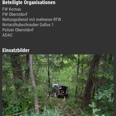
Beteiligte Organisationen
FW Kornau
FW Oberstdorf
Rettungsdienst mit mehreren RTW
Notarzthubschrauber Gallus 1
Polizei Oberstdorf
ADAC
Einsatzbilder