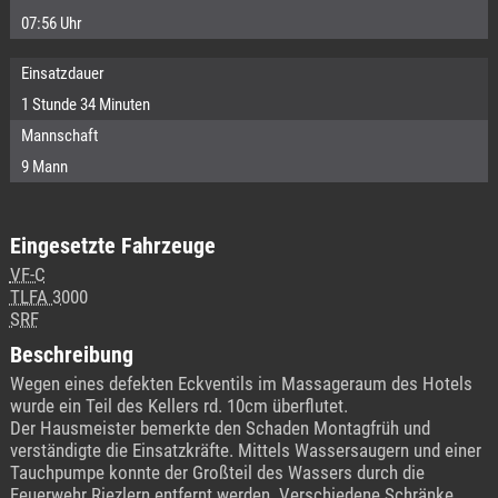
07:56 Uhr
Einsatzdauer
1 Stunde 34 Minuten
Mannschaft
9 Mann
Eingesetzte Fahrzeuge
VF-C
TLFA 3000
SRF
Beschreibung
Wegen eines defekten Eckventils im Massageraum des Hotels
wurde ein Teil des Kellers rd. 10cm überflutet.
Der Hausmeister bemerkte den Schaden Montagfrüh und
verständigte die Einsatzkräfte. Mittels Wassersaugern und einer
Tauchpumpe konnte der Großteil des Wassers durch die
Feuerwehr Riezlern entfernt werden. Verschiedene Schränke