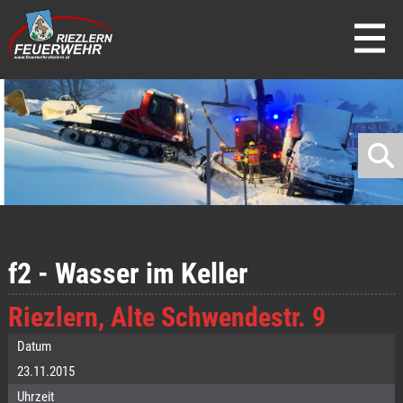
direkt zur Navigation
direkt zum Inhalt
f2 - Wasser im Keller
Riezlern, Alte Schwendestr. 9
Datum
23.11.2015
Uhrzeit