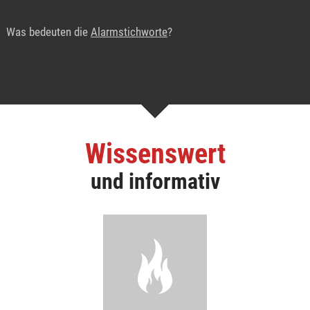
Was bedeuten die
Alarmstichworte
?
Wissenswert
und informativ