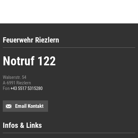
Feuerwehr Riezlern
Notruf 122
Walserstr. 54
A-6991 Riezlern
Fon
+43 5517 5315280
Email Kontakt
Infos & Links