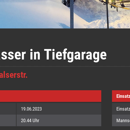
asser in Tiefgarage
alserstr.
Einsat
19.06.2023
Einsat
20.44 Uhr
Manns