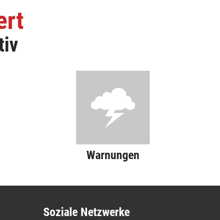
ert
tiv
Warnungen
Soziale Netzwerke