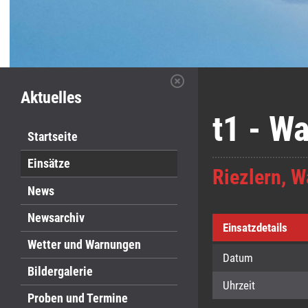
Aktuelles
t1 - W
Startseite
Einsätze
Riezlern, W
News
Newsarchiv
Einsatzdetails
Wetter und Warnungen
Datum
Bildergalerie
Uhrzeit
Proben und Termine