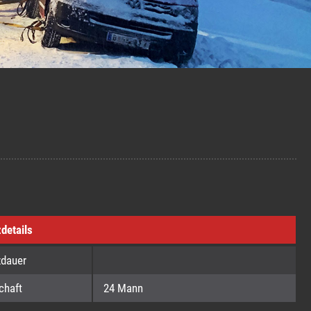
zdetails
zdauer
chaft
24 Mann