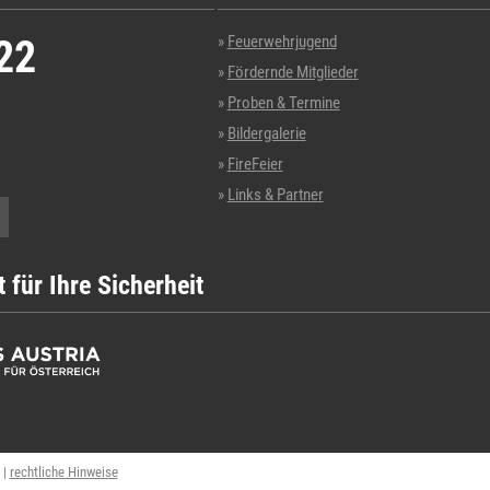
22
Feuerwehrjugend
Fördernde Mitglieder
Proben & Termine
Bildergalerie
FireFeier
Links & Partner
t für Ihre Sicherheit
|
rechtliche Hinweise