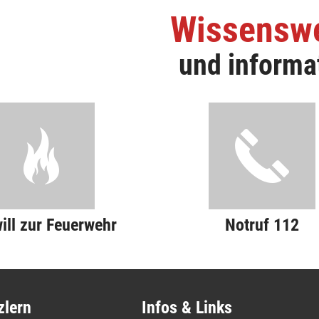
Wissensw
und informa
will zur Feuerwehr
Notruf 112
zlern
Infos & Links