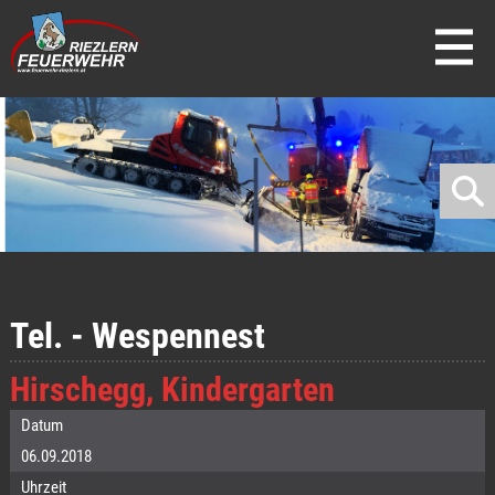
direkt zur Navigation
direkt zum Inhalt
Tel. - Wespennest
Hirschegg, Kindergarten
Datum
06.09.2018
Uhrzeit