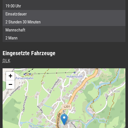
19:00 Uhr
Einsatzdauer
2 Stunden 30 Minuten
Mannschaft
2 Mann
Eingesetzte Fahrzeuge
DLK
+
−