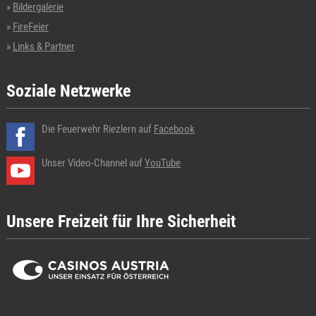
Bildergalerie
FireFeier
Links & Partner
Soziale Netzwerke
Die Feuerwehr Riezlern auf
Facebook
Unser Video-Channel auf
YouTube
Unsere Freizeit für Ihre Sicherheit