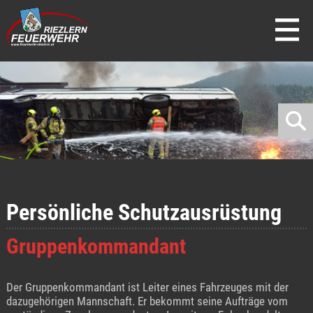
direkt zur Navigation
direkt zum Inhalt
Persönliche Schutzausrüstung
Gruppenkommandant
Der Gruppenkommandant ist Leiter eines Fahrzeuges mit der
dazugehörigen Mannschaft. Er bekommt seine Aufträge vom