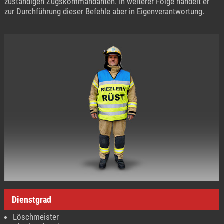
zuständigen Zugskommandanten. In weiterer Folge handelt er
zur Durchführung dieser Befehle aber in Eigenverantwortung.
Dienstgrad
Löschmeister