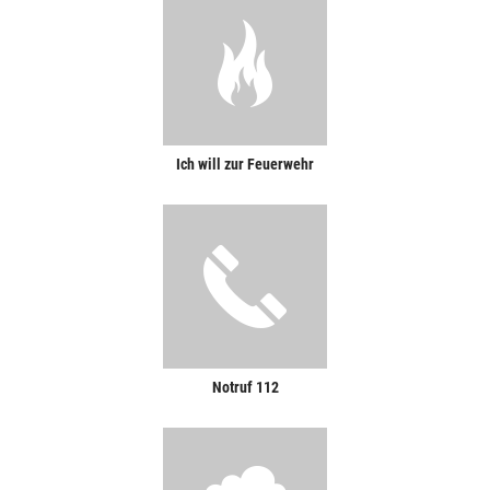
Ich will zur Feuerwehr
Notruf 112