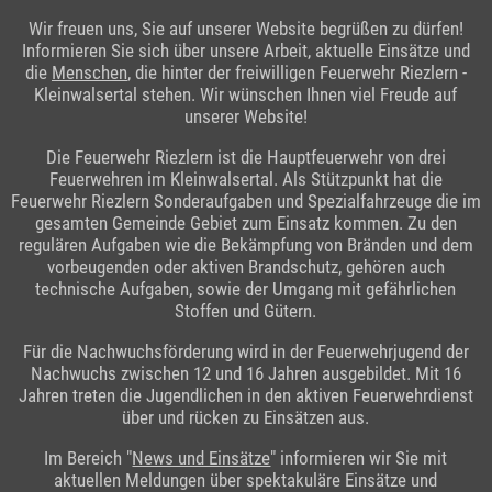
Wir freuen uns, Sie auf unserer Website begrüßen zu dürfen!
Informieren Sie sich über unsere Arbeit, aktuelle Einsätze und
die
Menschen
, die hinter der freiwilligen Feuerwehr Riezlern -
Kleinwalsertal stehen. Wir wünschen Ihnen viel Freude auf
unserer Website!
Die Feuerwehr Riezlern ist die Hauptfeuerwehr von drei
Feuerwehren im Kleinwalsertal. Als Stützpunkt hat die
Feuerwehr Riezlern Sonderaufgaben und Spezialfahrzeuge die im
gesamten Gemeinde Gebiet zum Einsatz kommen. Zu den
regulären Aufgaben wie die Bekämpfung von Bränden und dem
vorbeugenden oder aktiven Brandschutz, gehören auch
technische Aufgaben, sowie der Umgang mit gefährlichen
Stoffen und Gütern.
Für die Nachwuchsförderung wird in der Feuerwehrjugend der
Nachwuchs zwischen 12 und 16 Jahren ausgebildet. Mit 16
Jahren treten die Jugendlichen in den aktiven Feuerwehrdienst
über und rücken zu Einsätzen aus.
Im Bereich "
News und Einsätze
" informieren wir Sie mit
aktuellen Meldungen über spektakuläre Einsätze und