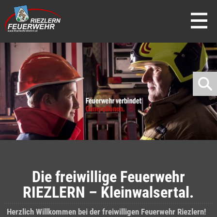
direkt zur Navigation
direkt zum Inhalt
Die freiwillige Feuerwehr
RIEZLERN – Kleinwalsertal.
Herzlich Willkommen bei der freiwilligen Feuerwehr Riezlern!