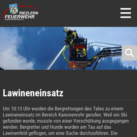
direkt zur Navigation
direkt zum Inhalt
Lawineneinsatz
Um 10:13 Uhr wurden die Bergrettungen des Tales zu einem
Lawineneinsatz im Bereich Kanonenrohr gerufen. Weil ein Ski
gefunden wurde, musste von einer Verschüttung ausgegangen
werden. Bergretter und Hunde wurden am Tau auf das
Lawinenfeld geflogen, um eine Suche durchzuführen. Die