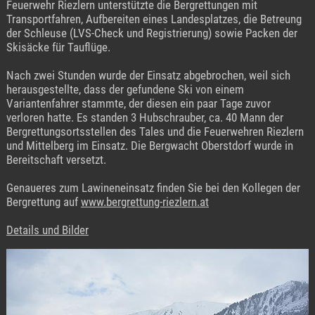
Feuerwehr Riezlern unterstützte die Bergrettungen mit
Transportfahren, Aufbereiten eines Landesplatzes, die Betreung
der Schleuse (LVS-Check und Registrierung) sowie Packen der
Skisäcke für Tauflüge.
Nach zwei Stunden wurde der Einsatz abgebrochen, weil sich
herausgestellte, dass der gefundene Ski von einem
Variantenfahrer stammte, der diesen ein paar Tage zuvor
verloren hatte. Es standen 3 Hubschrauber, ca. 40 Mann der
Bergrettungsortsstellen des Tales und die Feuerwehren Riezlern
und Mittelberg im Einsatz. Die Bergwacht Oberstdorf wurde in
Bereitschaft versetzt.
Genaueres zum Lawineneinsatz finden Sie bei den Kollegen der
Bergrettung auf
www.bergrettung-riezlern.at
Details und Bilder